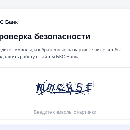
С Банк
роверка безопасности
едите символы, изображенные на картинке ниже, чтобы
одолжить работу с сайтом БКС Банка.