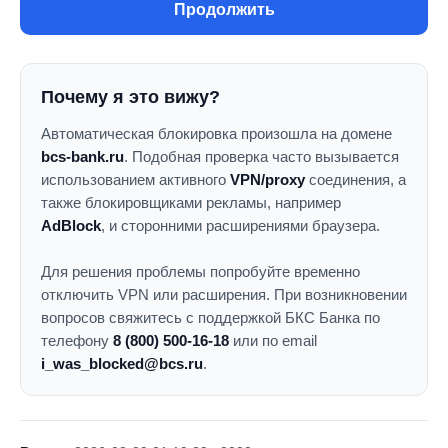
Продолжить
Почему я это вижу?
Автоматическая блокировка произошла на домене
bcs-bank.ru
. Подобная проверка часто вызывается
использованием активного
VPN/proxy
соединения, а
также блокировщиками рекламы, например
AdBlock
, и сторонними расширениями браузера.
Для решения проблемы попробуйте временно
отключить VPN или расширения. При возникновении
вопросов свяжитесь с поддержкой БКС Банка по
телефону
8 (800) 500-16-18
или по email
i_was_blocked@bcs.ru
.