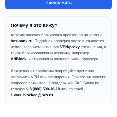
Продолжить
Почему я это вижу?
Автоматическая блокировка произошла на домене
bcs-bank.ru
. Подобная проверка часто вызывается
использованием активного
VPN/proxy
соединения, а
также блокировщиками рекламы, например
AdBlock
, и сторонними расширениями браузера.
Для решения проблемы попробуйте временно
отключить VPN или расширения. При возникновении
вопросов свяжитесь с поддержкой БКС Банка по
телефону
8 (800) 500-16-18
или по email
i_was_blocked@bcs.ru
.