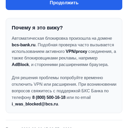
Продолжить
Почему я это вижу?
Автоматическая блокировка произошла на домене
bcs-bank.ru
. Подобная проверка часто вызывается
использованием активного
VPN/proxy
соединения, а
также блокировщиками рекламы, например
AdBlock
, и сторонними расширениями браузера.
Для решения проблемы попробуйте временно
отключить VPN или расширения. При возникновении
вопросов свяжитесь с поддержкой БКС Банка по
телефону
8 (800) 500-16-18
или по email
i_was_blocked@bcs.ru
.