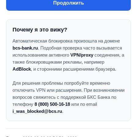
Продолжить
Почему я это вижу?
Автоматическая блокировка произошла на домене
bcs-bank.ru
. Подобная проверка часто вызывается
использованием активного
VPN/proxy
соединения, а
также блокировщиками рекламы, например
AdBlock
, и сторонними расширениями браузера.
Для решения проблемы попробуйте временно
отключить VPN или расширения. При возникновении
вопросов свяжитесь с поддержкой БКС Банка по
телефону
8 (800) 500-16-18
или по email
i_was_blocked@bcs.ru
.