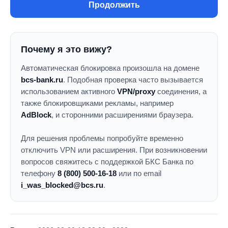
Продолжить
Почему я это вижу?
Автоматическая блокировка произошла на домене
bcs-bank.ru
. Подобная проверка часто вызывается
использованием активного
VPN/proxy
соединения, а
также блокировщиками рекламы, например
AdBlock
, и сторонними расширениями браузера.
Для решения проблемы попробуйте временно
отключить VPN или расширения. При возникновении
вопросов свяжитесь с поддержкой БКС Банка по
телефону
8 (800) 500-16-18
или по email
i_was_blocked@bcs.ru
.