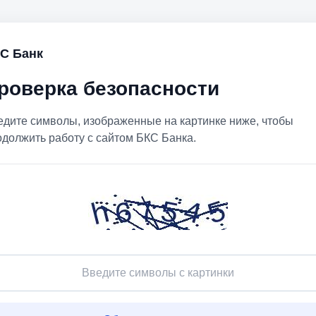
С Банк
роверка безопасности
едите символы, изображенные на картинке ниже, чтобы
одолжить работу с сайтом БКС Банка.