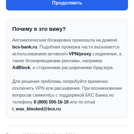
Продолжить
Почему я это вижу?
Автоматическая блокировка произошла на домене
bcs-bank.ru
. Подобная проверка часто вызывается
использованием активного
VPN/proxy
соединения, а
также блокировщиками рекламы, например
AdBlock
, и сторонними расширениями браузера.
Для решения проблемы попробуйте временно
отключить VPN или расширения. При возникновении
вопросов свяжитесь с поддержкой БКС Банка по
телефону
8 (800) 500-16-18
или по email
i_was_blocked@bcs.ru
.