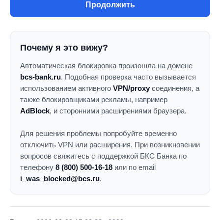
Продолжить
Почему я это вижу?
Автоматическая блокировка произошла на домене
bcs-bank.ru
. Подобная проверка часто вызывается
использованием активного
VPN/proxy
соединения, а
также блокировщиками рекламы, например
AdBlock
, и сторонними расширениями браузера.
Для решения проблемы попробуйте временно
отключить VPN или расширения. При возникновении
вопросов свяжитесь с поддержкой БКС Банка по
телефону
8 (800) 500-16-18
или по email
i_was_blocked@bcs.ru
.