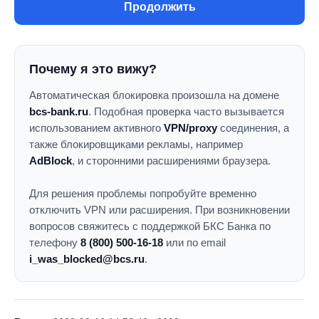
Продолжить
Почему я это вижу?
Автоматическая блокировка произошла на домене
bcs-bank.ru
. Подобная проверка часто вызывается
использованием активного
VPN/proxy
соединения, а
также блокировщиками рекламы, например
AdBlock
, и сторонними расширениями браузера.
Для решения проблемы попробуйте временно
отключить VPN или расширения. При возникновении
вопросов свяжитесь с поддержкой БКС Банка по
телефону
8 (800) 500-16-18
или по email
i_was_blocked@bcs.ru
.