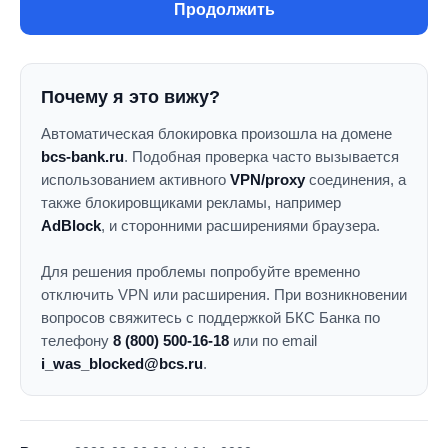
Продолжить
Почему я это вижу?
Автоматическая блокировка произошла на домене
bcs-bank.ru
. Подобная проверка часто вызывается
использованием активного
VPN/proxy
соединения, а
также блокировщиками рекламы, например
AdBlock
, и сторонними расширениями браузера.
Для решения проблемы попробуйте временно
отключить VPN или расширения. При возникновении
вопросов свяжитесь с поддержкой БКС Банка по
телефону
8 (800) 500-16-18
или по email
i_was_blocked@bcs.ru
.