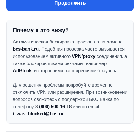
Продолжить
Почему я это вижу?
Автоматическая блокировка произошла на домене
bcs-bank.ru
. Подобная проверка часто вызывается
использованием активного
VPN/proxy
соединения, а
также блокировщиками рекламы, например
AdBlock
, и сторонними расширениями браузера.
Для решения проблемы попробуйте временно
отключить VPN или расширения. При возникновении
вопросов свяжитесь с поддержкой БКС Банка по
телефону
8 (800) 500-16-18
или по email
i_was_blocked@bcs.ru
.