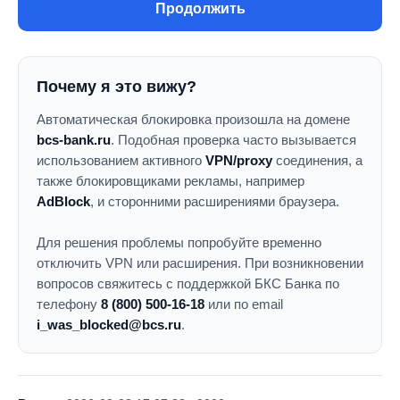
Продолжить
Почему я это вижу?
Автоматическая блокировка произошла на домене
bcs-bank.ru
. Подобная проверка часто вызывается
использованием активного
VPN/proxy
соединения, а
также блокировщиками рекламы, например
AdBlock
, и сторонними расширениями браузера.
Для решения проблемы попробуйте временно
отключить VPN или расширения. При возникновении
вопросов свяжитесь с поддержкой БКС Банка по
телефону
8 (800) 500-16-18
или по email
i_was_blocked@bcs.ru
.