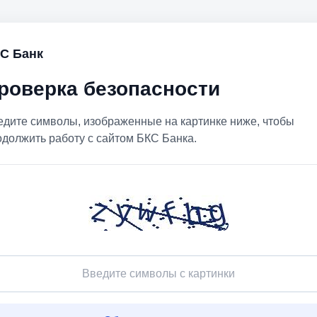
С Банк
роверка безопасности
едите символы, изображенные на картинке ниже, чтобы
одолжить работу с сайтом БКС Банка.