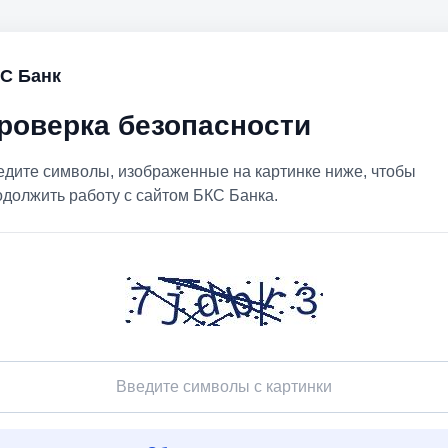
С Банк
роверка безопасности
едите символы, изображенные на картинке ниже, чтобы
одолжить работу с сайтом БКС Банка.