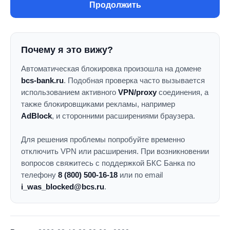
Продолжить
Почему я это вижу?
Автоматическая блокировка произошла на домене
bcs-bank.ru
. Подобная проверка часто вызывается
использованием активного
VPN/proxy
соединения, а
также блокировщиками рекламы, например
AdBlock
, и сторонними расширениями браузера.
Для решения проблемы попробуйте временно
отключить VPN или расширения. При возникновении
вопросов свяжитесь с поддержкой БКС Банка по
телефону
8 (800) 500-16-18
или по email
i_was_blocked@bcs.ru
.