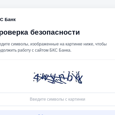
С Банк
роверка безопасности
едите символы, изображенные на картинке ниже, чтобы
одолжить работу с сайтом БКС Банка.