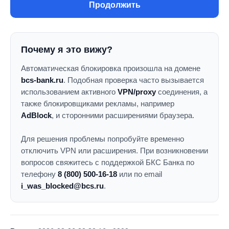
Продолжить
Почему я это вижу?
Автоматическая блокировка произошла на домене
bcs-bank.ru
. Подобная проверка часто вызывается
использованием активного
VPN/proxy
соединения, а
также блокировщиками рекламы, например
AdBlock
, и сторонними расширениями браузера.
Для решения проблемы попробуйте временно
отключить VPN или расширения. При возникновении
вопросов свяжитесь с поддержкой БКС Банка по
телефону
8 (800) 500-16-18
или по email
i_was_blocked@bcs.ru
.