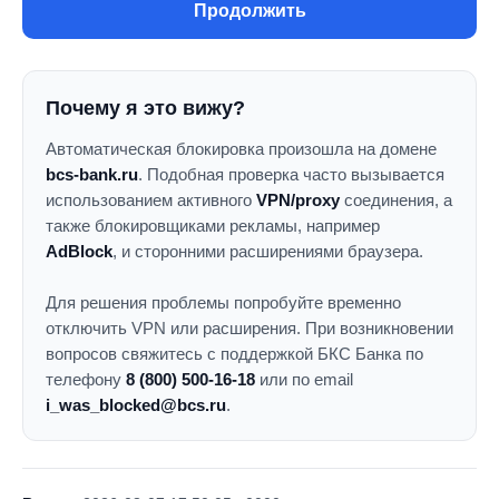
Продолжить
Почему я это вижу?
Автоматическая блокировка произошла на домене
bcs-bank.ru
. Подобная проверка часто вызывается
использованием активного
VPN/proxy
соединения, а
также блокировщиками рекламы, например
AdBlock
, и сторонними расширениями браузера.
Для решения проблемы попробуйте временно
отключить VPN или расширения. При возникновении
вопросов свяжитесь с поддержкой БКС Банка по
телефону
8 (800) 500-16-18
или по email
i_was_blocked@bcs.ru
.