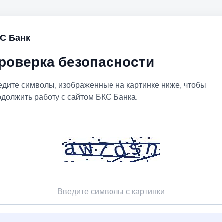
С Банк
роверка безопасности
едите символы, изображенные на картинке ниже, чтобы
одолжить работу с сайтом БКС Банка.