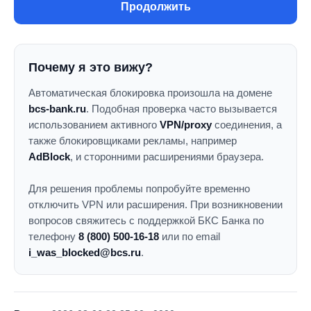
Продолжить
Почему я это вижу?
Автоматическая блокировка произошла на домене
bcs-bank.ru
. Подобная проверка часто вызывается
использованием активного
VPN/proxy
соединения, а
также блокировщиками рекламы, например
AdBlock
, и сторонними расширениями браузера.
Для решения проблемы попробуйте временно
отключить VPN или расширения. При возникновении
вопросов свяжитесь с поддержкой БКС Банка по
телефону
8 (800) 500-16-18
или по email
i_was_blocked@bcs.ru
.