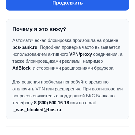
Продолжить
Почему я это вижу?
Автоматическая блокировка произошла на домене
bcs-bank.ru
. Подобная проверка часто вызывается
использованием активного
VPN/proxy
соединения, а
также блокировщиками рекламы, например
AdBlock
, и сторонними расширениями браузера.
Для решения проблемы попробуйте временно
отключить VPN или расширения. При возникновении
вопросов свяжитесь с поддержкой БКС Банка по
телефону
8 (800) 500-16-18
или по email
i_was_blocked@bcs.ru
.