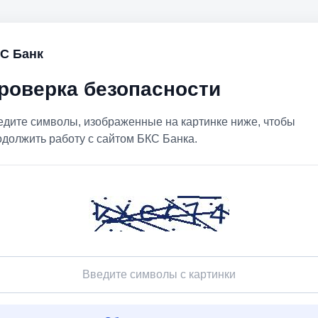
С Банк
роверка безопасности
едите символы, изображенные на картинке ниже, чтобы
одолжить работу с сайтом БКС Банка.