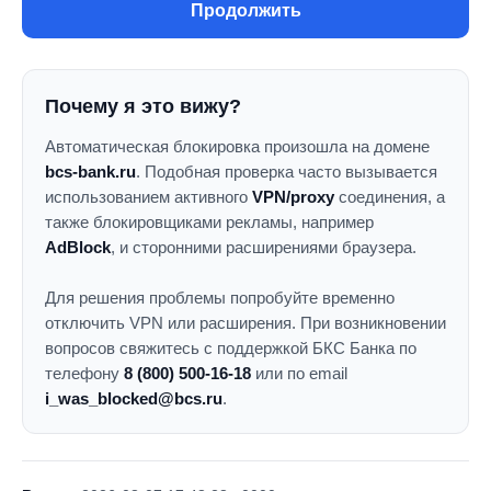
Продолжить
Почему я это вижу?
Автоматическая блокировка произошла на домене
bcs-bank.ru
. Подобная проверка часто вызывается
использованием активного
VPN/proxy
соединения, а
также блокировщиками рекламы, например
AdBlock
, и сторонними расширениями браузера.
Для решения проблемы попробуйте временно
отключить VPN или расширения. При возникновении
вопросов свяжитесь с поддержкой БКС Банка по
телефону
8 (800) 500-16-18
или по email
i_was_blocked@bcs.ru
.