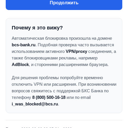
Продолжить
Почему я это вижу?
Автоматическая блокировка произошла на домене
bcs-bank.ru
. Подобная проверка часто вызывается
использованием активного
VPN/proxy
соединения, а
также блокировщиками рекламы, например
AdBlock
, и сторонними расширениями браузера.
Для решения проблемы попробуйте временно
отключить VPN или расширения. При возникновении
вопросов свяжитесь с поддержкой БКС Банка по
телефону
8 (800) 500-16-18
или по email
i_was_blocked@bcs.ru
.