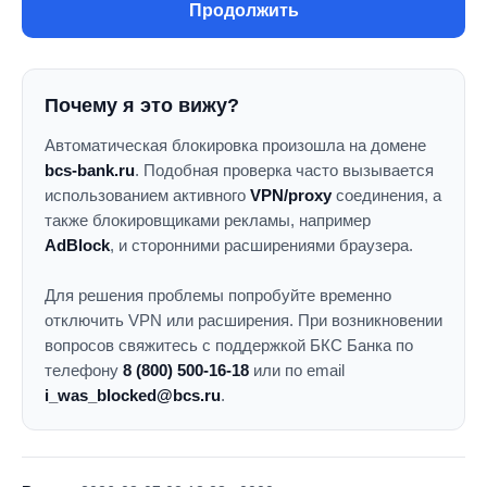
Продолжить
Почему я это вижу?
Автоматическая блокировка произошла на домене
bcs-bank.ru
. Подобная проверка часто вызывается
использованием активного
VPN/proxy
соединения, а
также блокировщиками рекламы, например
AdBlock
, и сторонними расширениями браузера.
Для решения проблемы попробуйте временно
отключить VPN или расширения. При возникновении
вопросов свяжитесь с поддержкой БКС Банка по
телефону
8 (800) 500-16-18
или по email
i_was_blocked@bcs.ru
.